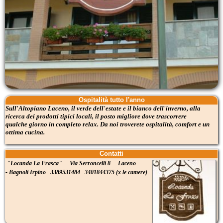
Ospitalità tutto l'anno
Sull'Altopiano Laceno, il verde dell'estate e il bianco dell'inverno, alla
ricerca dei prodotti tipici locali, il posto migliore dove trascorrere
qualche giorno in completo relax. Da noi troverete ospitalità, comfort e un
ottima cucina.
Contatti
"Locanda La Frasca"
Via Serroncelli 8 Laceno
-
Bagnoli Irpino
3389531484 3401844375 (x le camere)