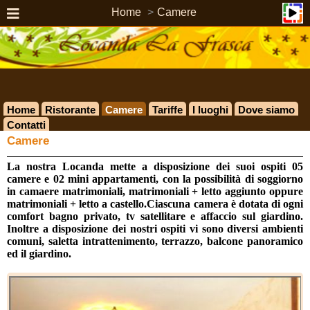
Home
Camere
Home
Ristorante
Camere
Tariffe
I luoghi
Dove siamo
Contatti
Camere
La nostra Locanda mette a disposizione dei suoi ospiti 05
camere e 02 mini appartamenti, con la possibilità di soggiorno
in camaere matrimoniali, matrimoniali + letto aggiunto oppure
matrimoniali + letto a castello.Ciascuna camera è dotata di ogni
comfort bagno privato, tv satellitare e affaccio sul giardino.
Inoltre a disposizione dei nostri ospiti vi sono diversi ambienti
comuni, saletta intrattenimento, terrazzo, balcone panoramico
ed il giardino.