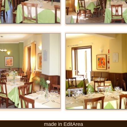
made in EditArea