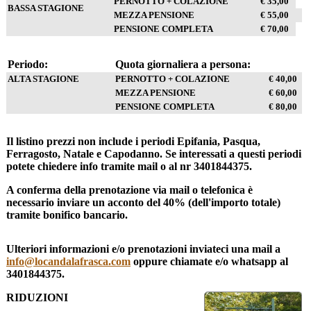
PERNOTTO + COLAZIONE
€ 35,00
BASSA STAGIONE
MEZZA PENSIONE
€ 55,00
PENSIONE COMPLETA
€ 70,00
Periodo:
Quota giornaliera a persona:
ALTA STAGIONE
PERNOTTO + COLAZIONE
€ 40,00
MEZZA PENSIONE
€ 60,00
PENSIONE COMPLETA
€ 80,00
Il listino prezzi non include i periodi Epifania, Pasqua,
Ferragosto, Natale e Capodanno. Se interessati a questi periodi
potete chiedere info tramite mail o al nr 3401844375.
A conferma della prenotazione via mail o telefonica è
necessario inviare un acconto del 40% (dell'importo totale)
tramite bonifico bancario.
Ulteriori informazioni e/o prenotazioni inviateci una mail a
info@locandalafrasca.com
oppure chiamate e/o whatsapp al
3401844375.
RIDUZIONI